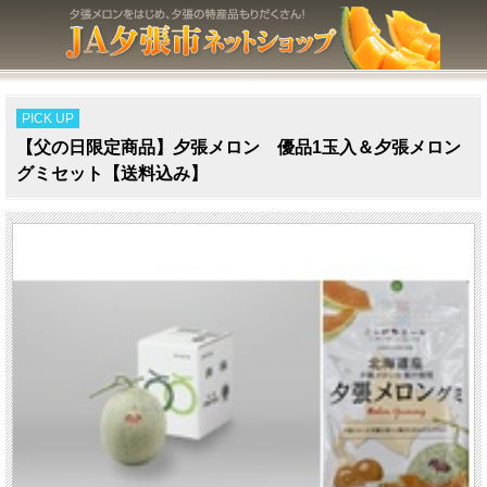
PICK UP
【父の日限定商品】夕張メロン 優品1玉入＆夕張メロン
グミセット【送料込み】