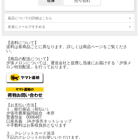
在庫
売り切れ
返品についての詳細はこちら
友達にメールですすめる
【送料について】
送料は各商品ごとに異なります。詳しくは商品ページをご覧くださ
い。
【商品の配送について】
夕張メロンについては、運送会社と提携し迅速にお届けする「夕張メ
ロン特別配送」を行っております。
【お支払い方法】
１．銀行振込（前払い）
夕張市農業協同組合 本所
普通預金 0006487
口座名義 JA夕張市ネットショップ
※手数料はお客様負担となります
２．クレジットカード決済
下記のクレジットがお使いいただけます。