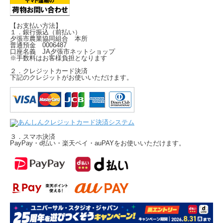
【お支払い方法】
１．銀行振込（前払い）
夕張市農業協同組合 本所
普通預金 0006487
口座名義 JA夕張市ネットショップ
※手数料はお客様負担となります
２．クレジットカード決済
下記のクレジットがお使いいただけます。
３．スマホ決済
PayPay・d払い・楽天ペイ・auPAYをお使いいただけます。