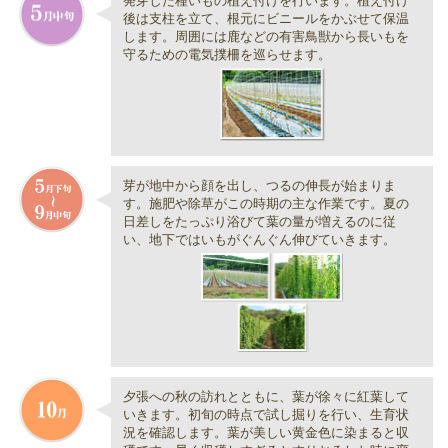
発芽した種いもの植え付けを行います。植え付け
後は支柱を立て、根元にビニールをかぶせて保温
します。周囲には鹿などの有害鳥獣から長いもを
守るための電気撲柵を巡らせます。
芽が地中から顔を出し、つるの伸長が始まりま
す。施肥や除草がこの時期の主な作業です。夏の
日差しをたっぷり浴びて葉の量が増えるのに従
い、地下ではいもがぐんぐん伸びていきます。
夕張への秋の訪れとともに、葉が徐々に紅葉して
いきます。初旬の時点で試し掘りを行い、生育状
況を確認します。葉が美しい黄金色に染まると収