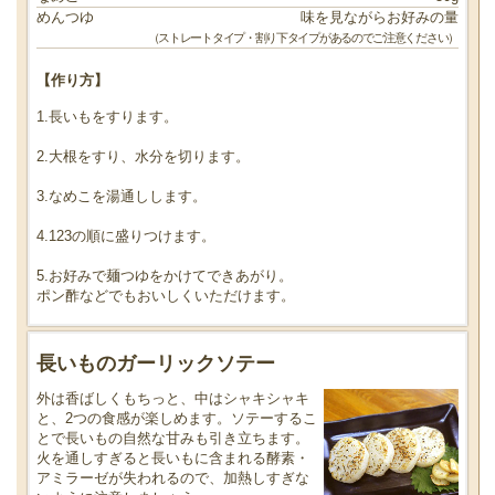
めんつゆ
味を見ながらお好みの量
（ストレートタイプ・割り下タイプがあるのでご注意ください）
【作り方】
1.長いもをすります。
2.大根をすり、水分を切ります。
3.なめこを湯通しします。
4.123の順に盛りつけます。
5.お好みで麺つゆをかけてできあがり。
ポン酢などでもおいしくいただけます。
長いものガーリックソテー
外は香ばしくもちっと、中はシャキシャキ
と、2つの食感が楽しめます。ソテーするこ
とで長いもの自然な甘みも引き立ちます。
火を通しすぎると長いもに含まれる酵素・
アミラーゼが失われるので、加熱しすぎな