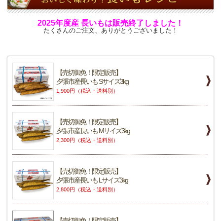
2025年度産 長いもは販売終了しました！
たくさんのご注文、ありがとうございました！
【売切御免！限定販売】
夕張市産長いも Sサイズ3kg
1,900円（税込・送料別）
【売切御免！限定販売】
夕張市産長いも Mサイズ3kg
2,300円（税込・送料別）
【売切御免！限定販売】
夕張市産長いも Lサイズ3kg
2,800円（税込・送料別）
【売切御免！限定販売】