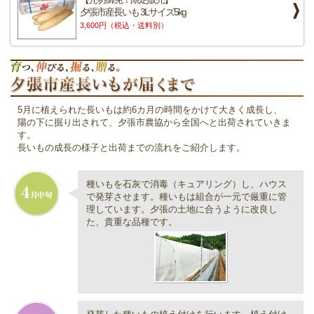
夕張市産長いも 3Lサイズ5kg
3,600円（税込・送料別）
5月に植えられた長いもは約6カ月の時間をかけて大きく成長し、
陽の下に掘り出されて、夕張市農協から全国へと出荷されていきま
す。
長いもの成長の様子と出荷までの流れをご紹介します。
種いもを石灰で消毒（キュアリング）し、ハウス
で発芽させます。種いもは組合が一元で厳重に管
理しています。夕張の土地に合うように改良し
た、貴重な品種です。