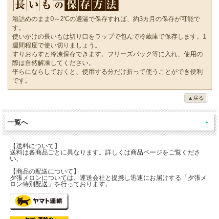
箱詰めのまま0～2℃の適温で保存すれば、約3カ月の保存が可能で
す。
使いかけの長いもは切り口をラップで包んで冷蔵庫で保存します。1
週間程度で使い切りましょう。
すりおろすと冷凍保存できます。フリーズパック等に入れ、使用の
際は自然解凍してください。
平らにならしておくと、使用する分だけ折って使うことができ便利
です。
▲戻る
一覧へ
【送料について】
送料は各商品ごとに異なります。詳しくは商品ページをご覧くださ
い。
【商品の配送について】
夕張メロンについては、運送会社と提携し迅速にお届けする「夕張メ
ロン特別配送」を行っております。