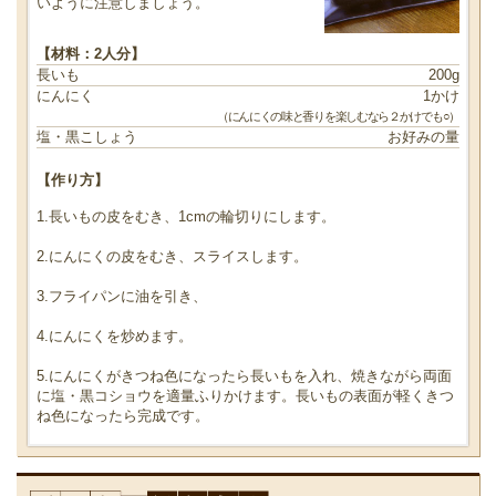
いように注意しましょう。
【材料：2人分】
長いも
200g
にんにく
1かけ
（にんにくの味と香りを楽しむなら２かけでも○）
塩・黒こしょう
お好みの量
【作り方】
1.長いもの皮をむき、1cmの輪切りにします。
2.にんにくの皮をむき、スライスします。
3.フライパンに油を引き、
4.にんにくを炒めます。
5.にんにくがきつね色になったら長いもを入れ、焼きながら両面
に塩・黒コショウを適量ふりかけます。長いもの表面が軽くきつ
ね色になったら完成です。