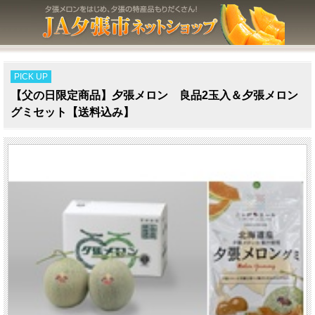
PICK UP
【父の日限定商品】夕張メロン 良品2玉入＆夕張メロン
グミセット【送料込み】