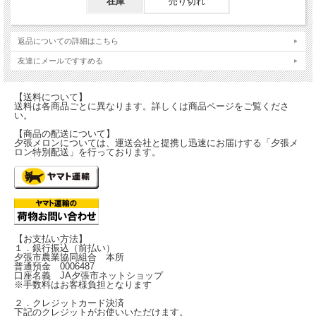
在庫
売り切れ
返品についての詳細はこちら
友達にメールですすめる
【送料について】
送料は各商品ごとに異なります。詳しくは商品ページをご覧くださ
い。
【商品の配送について】
夕張メロンについては、運送会社と提携し迅速にお届けする「夕張メ
ロン特別配送」を行っております。
【お支払い方法】
１．銀行振込（前払い）
夕張市農業協同組合 本所
普通預金 0006487
口座名義 JA夕張市ネットショップ
※手数料はお客様負担となります
２．クレジットカード決済
下記のクレジットがお使いいただけます。