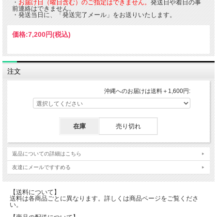
・
お届け日（曜日含む）のご指定はできません。
発送日や着日の事
前連絡はできません。
・発送当日に、「発送完了メール」をお送りいたします。
価格:
7,200円
(税込)
注文
沖縄へのお届けは送料＋1,600円:
在庫
売り切れ
返品についての詳細はこちら
友達にメールですすめる
【送料について】
送料は各商品ごとに異なります。詳しくは商品ページをご覧くださ
い。