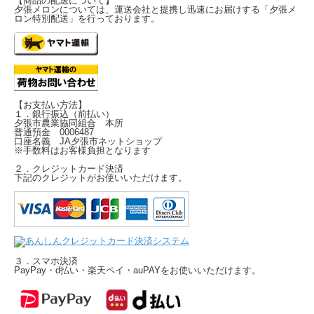
【商品の配送について】
夕張メロンについては、運送会社と提携し迅速にお届けする「夕張メ
ロン特別配送」を行っております。
【お支払い方法】
１．銀行振込（前払い）
夕張市農業協同組合 本所
普通預金 0006487
口座名義 JA夕張市ネットショップ
※手数料はお客様負担となります
２．クレジットカード決済
下記のクレジットがお使いいただけます。
３．スマホ決済
PayPay・d払い・楽天ペイ・auPAYをお使いいただけます。