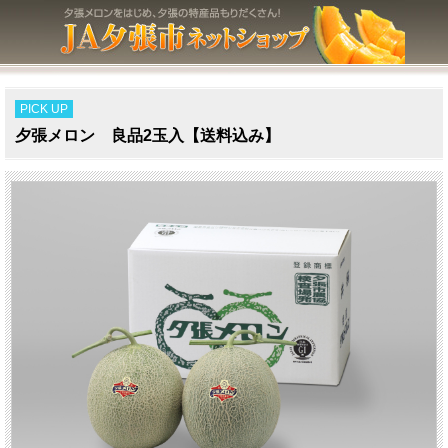
PICK UP
夕張メロン 良品2玉入【送料込み】