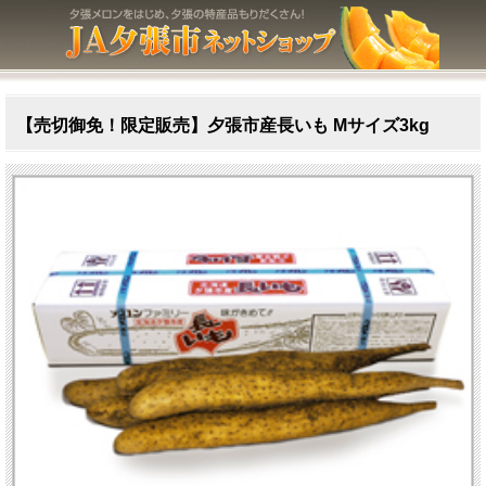
【売切御免！限定販売】夕張市産長いも Mサイズ3kg